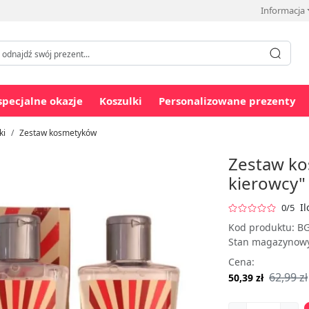
Informacja
specjalne okazje
Koszulki
Personalizowane prezenty
ki
Zestaw kosmetyków
Zestaw ko
kierowcy" 
Il
0/5
Kod produktu:
BG
Stan magazynow
Cena:
62,99 zł
50,39 zł