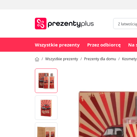
Wszystkie prezenty
Przez odbiorcę
Na 
Wszystkie prezenty
Prezenty dla domu
Kosmety