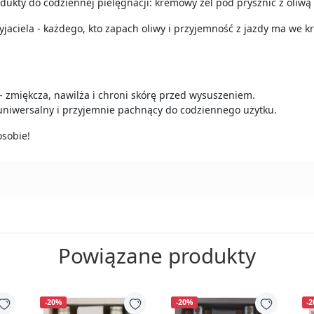
dukty do codziennej pielęgnacji: kremowy żel pod prysznic z oliw
zyjaciela - każdego, kto zapach oliwy i przyjemność z jazdy ma we k
- zmiękcza, nawilża i chroni skórę przed wysuszeniem.
uniwersalny i przyjemnie pachnący do codziennego użytku.
osobie!
Powiązane produkty
-20%
-20%
-