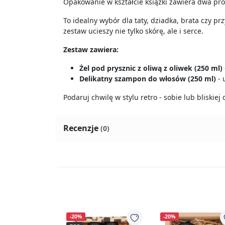
Opakowanie w kształcie książki zawiera dwa pro
To idealny wybór dla taty, dziadka, brata czy pr
zestaw ucieszy nie tylko skórę, ale i serce.
Zestaw zawiera:
Żel pod prysznic z oliwą z oliwek (250 ml)
Delikatny szampon do włosów (250 ml)
- 
Podaruj chwilę w stylu retro - sobie lub bliskiej 
Recenzje
(0)
-20%
-20%