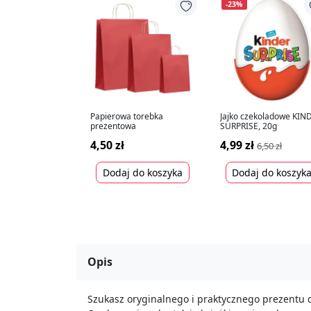
-23%
Papierowa torebka
Jajko czekoladowe KIN
prezentowa
SURPRISE, 20g
4,50 zł
4,99 zł
6,50 zł
Dodaj do koszyka
Dodaj do koszyk
Opis
Szukasz oryginalnego i praktycznego prezentu d