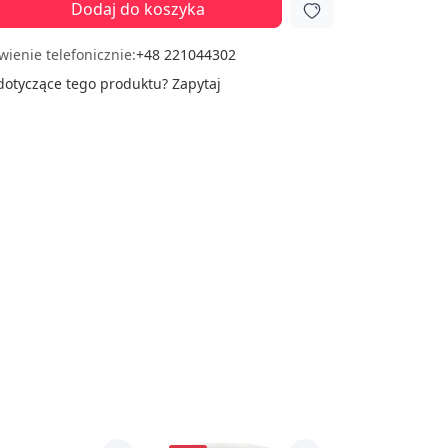
Dodaj do koszyka
ienie telefonicznie:
+48 221044302
dotyczące tego produktu?
Zapytaj