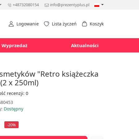
+48732080154
info@prezentyplus.pl
Logowanie
Lista życzeń
Koszyk
Wyprzedaż
Aktualności
smetyków "Retro książeczka
(2 x 250ml)
ość recenzji: 0
80453
y:
Dostępny
-20%