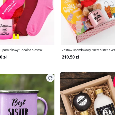
 upominkowy "Idealna siostra"
Zestaw upominkowy "Best sister ev
0 zł
210,50 zł