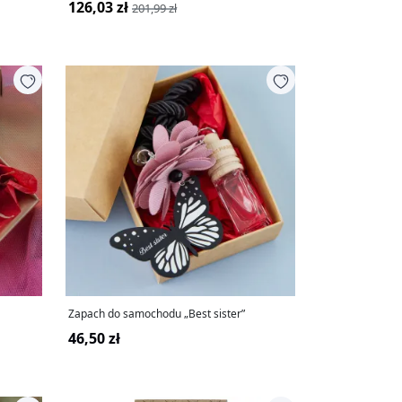
126,03 zł
201,99 zł
Zapach do samochodu „Best sister”
46,50 zł