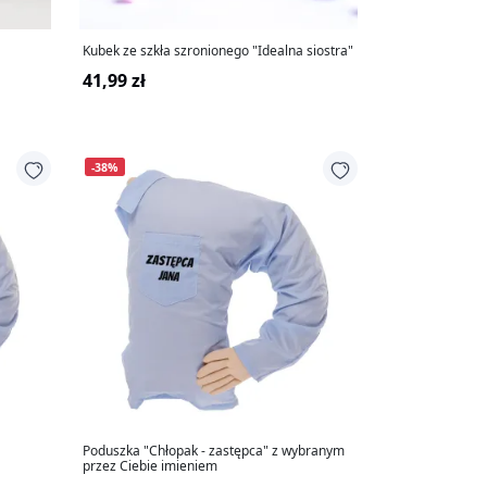
Kubek ze szkła szronionego "Idealna siostra"
41,99 zł
-38%
Poduszka "Chłopak - zastępca" z wybranym
przez Ciebie imieniem