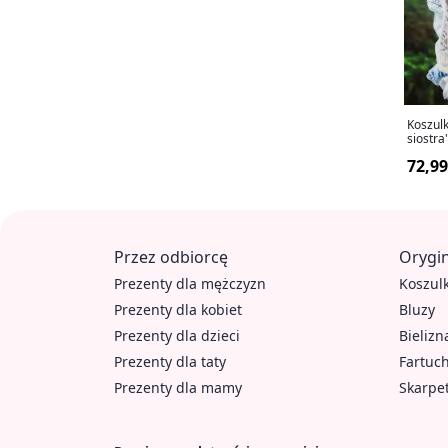
Koszul
siostra
72,99
Przez odbiorcę
Orygin
Prezenty dla mężczyzn
Koszulk
Prezenty dla kobiet
Bluzy
Prezenty dla dzieci
Bielizn
Prezenty dla taty
Fartuc
Prezenty dla mamy
Skarpe