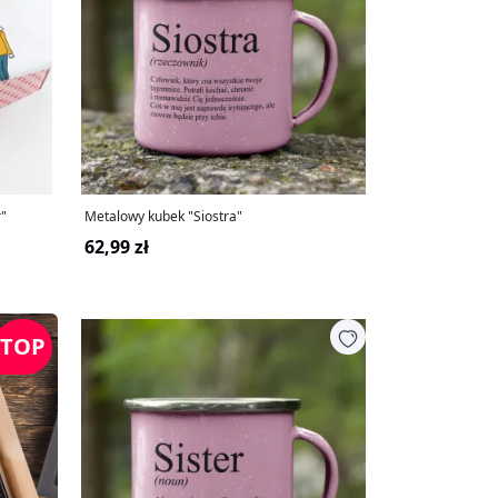
er"
Metalowy kubek "Siostra"
62,99 zł
TOP