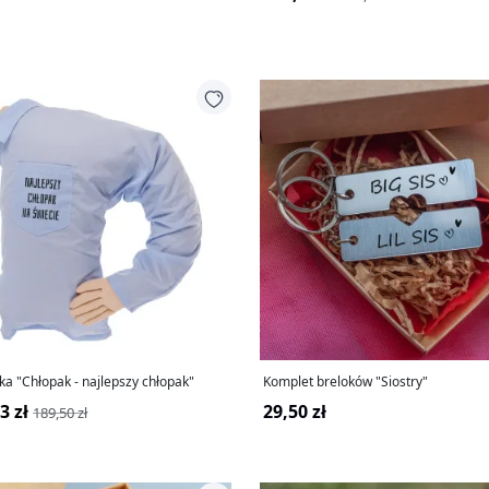
a "Chłopak - najlepszy chłopak"
Komplet breloków "Siostry"
3 zł
29,50 zł
189,50 zł