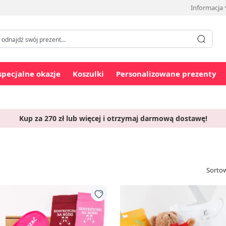
Informacja
specjalne okazje
Koszulki
Personalizowane prezenty
Kup za 270 zł lub więcej i otrzymaj darmową dostawę!
Sortow