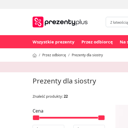
Wszystkie prezenty
Przez odbiorcę
Na 
Przez odbiorcę
Prezenty dla siostry
Prezenty dla siostry
Znaleść produkty:
22
Cena