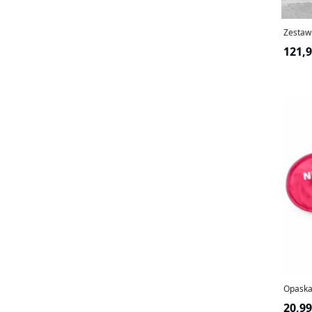
Zestaw
121,9
Opaska
20,99