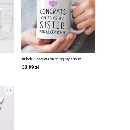
Kubek "Congrats on being my sister"
33,99 zł