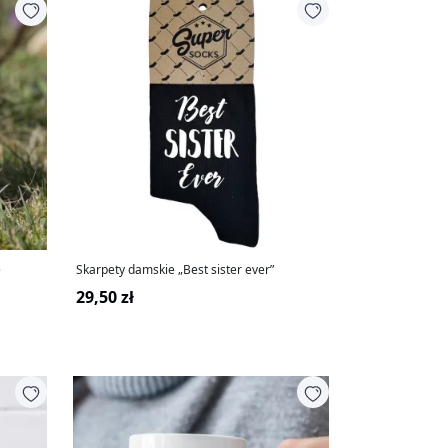
e
Skarpety damskie „Best sister ever”
29,50 zł