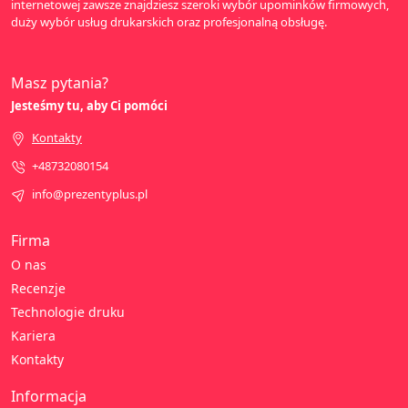
internetowej zawsze znajdziesz szeroki wybór upominków firmowych,
duży wybór usług drukarskich oraz profesjonalną obsługę.
Masz pytania?
Jesteśmy tu, aby Ci pomóci
Kontakty
+48732080154
info@prezentyplus.pl
Firma
O nas
Recenzje
Technologie druku
Kariera
Kontakty
Informacja