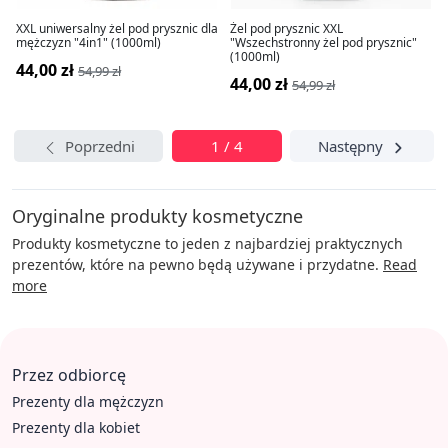
XXL uniwersalny żel pod prysznic dla
Żel pod prysznic XXL
mężczyzn "4in1" (1000ml)
"Wszechstronny żel pod prysznic"
(1000ml)
44,00 zł
54,99 zł
44,00 zł
54,99 zł
Poprzedni
1 / 4
Następny
Oryginalne produkty kosmetyczne
Produkty kosmetyczne to jeden z najbardziej praktycznych
prezentów, które na pewno będą używane i przydatne.
Read
more
Przez odbiorcę
Prezenty dla mężczyzn
Prezenty dla kobiet