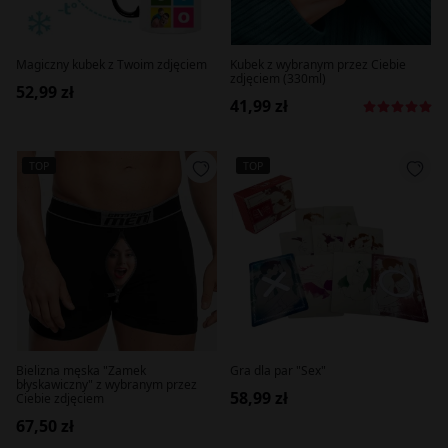
Magiczny kubek z Twoim zdjęciem
Kubek z wybranym przez Ciebie
zdjęciem (330ml)
52,99 zł
41,99 zł
TOP
TOP
Bielizna męska "Zamek
Gra dla par "Sex"
błyskawiczny" z wybranym przez
58,99 zł
Ciebie zdjęciem
67,50 zł