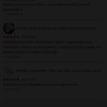
Bardzo zadowolona z bluz – wszystko świetnie i jakość
doskonała ☺️
Magdalena
Kubek z wybranym przez Ciebie zdjęciem (330ml)
24.02.2026
Zamówiłam kubek z nadrukiem i jakość naprawdę mnie
zaskoczyła. Kolory są intensywne, a nadruk bardzo trwały. Na
pewno wrócę po kolejne prezenty!
Katarzyna
Brelok z grawerem "Dom jest tam, gdzie Twoje serce"
18.02.2026
Brelok świetny. Masywne porządne wykonanie.
Iwona T.