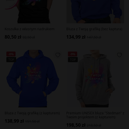
Koszulka z własnym nadrukiem
Bluza z Twoją grafiką (bez kaptura)
80,50 zł
134,99 zł
92,50 zł
147,50 zł
-8%
-9%
TOP
TOP
Bluza z Twoją grafiką (z kapturem)
Premium UNISEX bluza "Stedman" z
Twoim projektem (z kapturem)
138,99 zł
151,50 zł
198,50 zł
218,50 zł