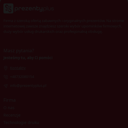
Firma z szeroką ofertą zabawnych i oryginalnych prezentów. Na stronie
internetowej zawsze znajdziesz szeroki wybór upominków firmowych,
duży wybór usług drukarskich oraz profesjonalną obsługę.
Masz pytania?
Jesteśmy tu, aby Ci pomóci
Kontakty
+48732080154
info@prezentyplus.pl
Firma
O nas
Recenzje
Technologie druku