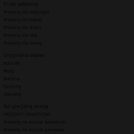
Przez odbiorcę
Prezenty dla mężczyzn
Prezenty dla kobiet
Prezenty dla dzieci
Prezenty dla taty
Prezenty dla mamy
Oryginalna odzież
Koszulki
Bluzy
Bielizna
Fartuchy
Skarpety
Na specjalną okazję
PREZENTY ŚWIĄTECZNE
Prezenty na wieczór kawalerski
Prezenty na wieczór panieński