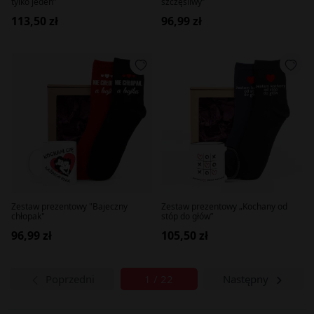
tylko jeden”
szczęśliwy”
113,50 zł
96,99 zł
Zestaw prezentowy "Bajeczny
Zestaw prezentowy „Kochany od
chłopak"
stóp do głów”
96,99 zł
105,50 zł
Poprzedni
1 / 22
Następny