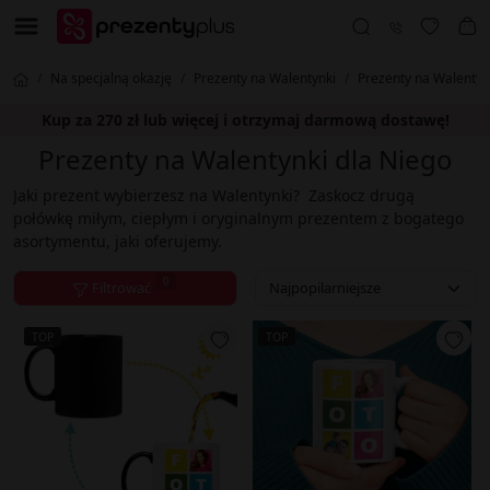
Na specjalną okazję
Prezenty na Walentynki
Prezenty na Walentyn
Kup za 270 zł lub więcej i otrzymaj darmową dostawę!
Prezenty na Walentynki dla Niego
Jaki prezent wybierzesz na Walentynki? Zaskocz drugą
połówkę miłym, ciepłym i oryginalnym prezentem z bogatego
asortymentu, jaki oferujemy.
0
Filtrować
TOP
TOP