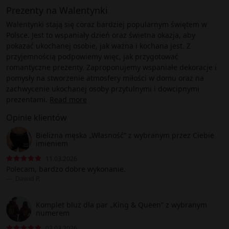
Prezenty na Walentynki
Walentynki stają się coraz bardziej popularnym świętem w
Polsce. Jest to wspaniały dzień oraz świetna okazja, aby
pokazać ukochanej osobie, jak ważna i kochana jest. Z
przyjemnością podpowiemy więc, jak przygotować
romantyczne prezenty. Zaproponujemy wspaniałe dekoracje i
pomysły na stworzenie atmosfery miłości w domu oraz na
zachwycenie ukochanej osoby przytulnymi i dowcipnymi
prezentami.
Read more
Opinie klientów
Bielizna męska „Własność” z wybranym przez Ciebie
imieniem
11.03.2026
Polecam, bardzo dobre wykonanie.
Dawid P.
Komplet bluz dla par „King & Queen” z wybranym
numerem
03.03.2026