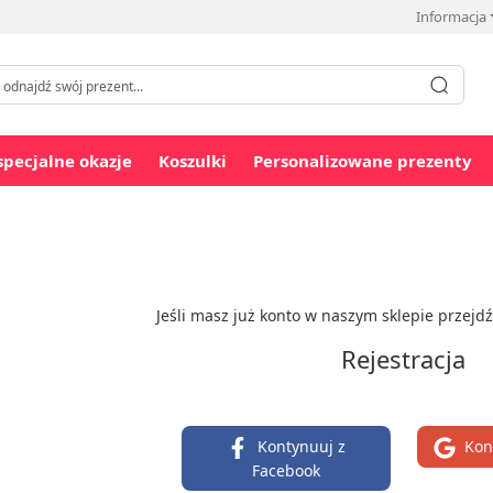
Informacja
specjalne okazje
Koszulki
Personalizowane prezenty
Jeśli masz już konto w naszym sklepie przejd
Rejestracja
Kontynuuj z
Kon
Facebook