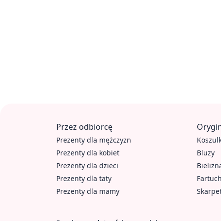
Przez odbiorcę
Orygin
Prezenty dla mężczyzn
Koszulk
Prezenty dla kobiet
Bluzy
Prezenty dla dzieci
Bielizn
Prezenty dla taty
Fartuc
Prezenty dla mamy
Skarpe