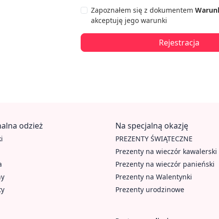
Zapoznałem się z dokumentem
Warunk
akceptuję jego warunki
alna odzież
Na specjalną okazję
i
PREZENTY ŚWIĄTECZNE
Prezenty na wieczór kawalerski
a
Prezenty na wieczór panieński
hy
Prezenty na Walentynki
ty
Prezenty urodzinowe