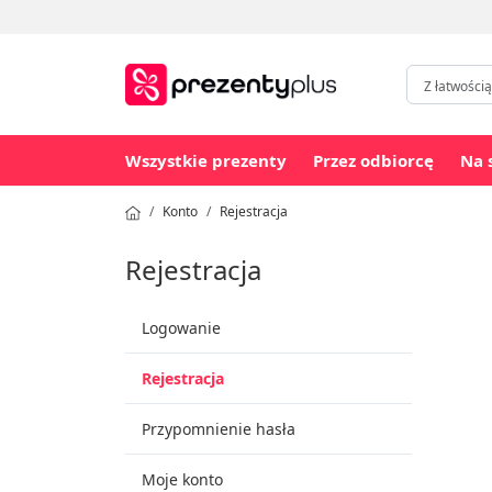
Wszystkie prezenty
Przez odbiorcę
Na 
Konto
Rejestracja
Rejestracja
Logowanie
Rejestracja
Przypomnienie hasła
Moje konto