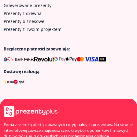
Grawerowane prezenty
Prezenty z drewna
Prezenty biznesowe
Prezenty z Twoim projektem
Bezpieczne płatności zapewniają:
Dostawę realizują:
Firma z szeroką ofertą zabawnych i oryginalnych prezentów. Na stronie
internetowej zawsze znajdziesz szeroki wybór upominków firmowych,
duży wybór usług drukarskich oraz profesjonalną obsługę.