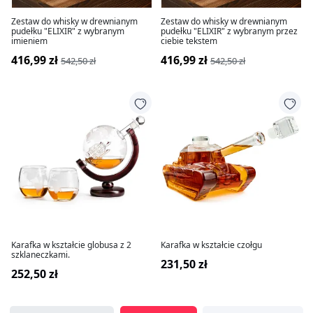
Zestaw do whisky w drewnianym
Zestaw do whisky w drewnianym
pudełku "ELIXIR" z wybranym
pudełku "ELIXIR" z wybranym przez
imieniem
ciebie tekstem
416,99 zł
416,99 zł
542,50 zł
542,50 zł
Karafka w kształcie globusa z 2
Karafka w kształcie czołgu
szklaneczkami.
231,50 zł
252,50 zł