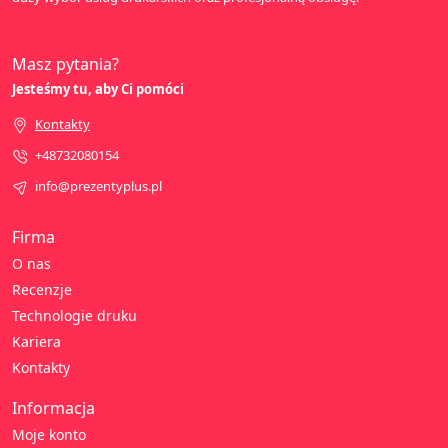
Masz pytania?
Jesteśmy tu, aby Ci pomóci
Kontakty
+48732080154
info@prezentyplus.pl
Firma
O nas
Recenzje
Technologie druku
Kariera
Kontakty
Informacja
Moje konto