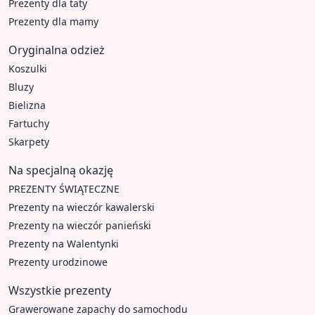
Prezenty dla taty
Prezenty dla mamy
Oryginalna odzież
Koszulki
Bluzy
Bielizna
Fartuchy
Skarpety
Na specjalną okazję
PREZENTY ŚWIĄTECZNE
Prezenty na wieczór kawalerski
Prezenty na wieczór panieński
Prezenty na Walentynki
Prezenty urodzinowe
Wszystkie prezenty
Grawerowane zapachy do samochodu