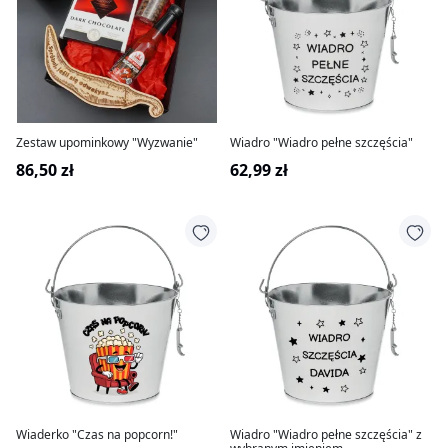
Zestaw upominkowy "Wyzwanie"
Wiadro "Wiadro pełne szczęścia"
86,50 zł
62,99 zł
Wiaderko "Czas na popcorn!"
Wiadro "Wiadro pełne szczęścia" z