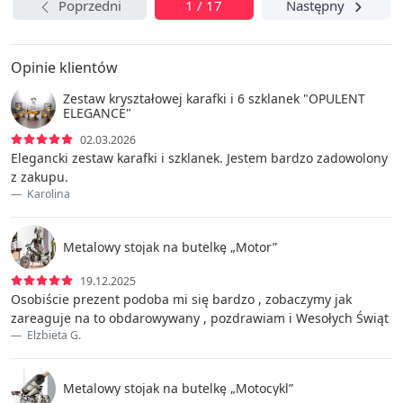
Poprzedni
1 / 17
Następny
Opinie klientów
Zestaw kryształowej karafki i 6 szklanek "OPULENT
ELEGANCE"
02.03.2026
Elegancki zestaw karafki i szklanek. Jestem bardzo zadowolony
z zakupu.
Karolina
Metalowy stojak na butelkę „Motor”
19.12.2025
Osobiście prezent podoba mi się bardzo , zobaczymy jak
zareaguje na to obdarowywany , pozdrawiam i Wesołych Świąt
Elzbieta G.
Metalowy stojak na butelkę „Motocykl”