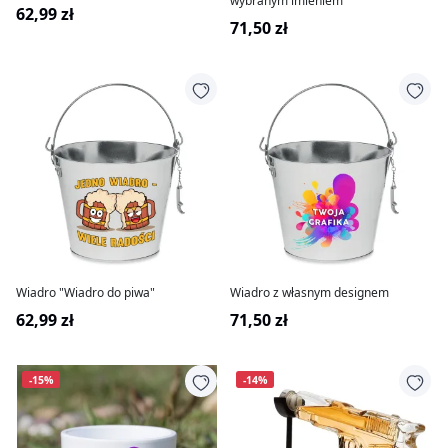
wybranym imieniem
62,99 zł
71,50 zł
Wiadro "Wiadro do piwa"
Wiadro z własnym designem
62,99 zł
71,50 zł
-15%
-14%