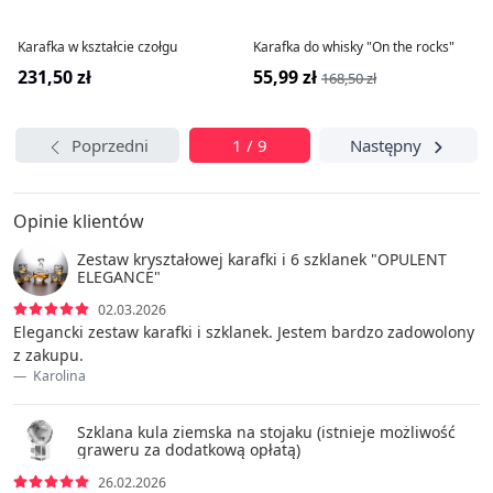
Karafka w kształcie czołgu
Karafka do whisky "On the rocks"
231,50 zł
55,99 zł
168,50 zł
Poprzedni
1 / 9
Następny
Opinie klientów
Zestaw kryształowej karafki i 6 szklanek "OPULENT
ELEGANCE"
02.03.2026
Elegancki zestaw karafki i szklanek. Jestem bardzo zadowolony
z zakupu.
Karolina
Szklana kula ziemska na stojaku (istnieje możliwość
graweru za dodatkową opłatą)
26.02.2026