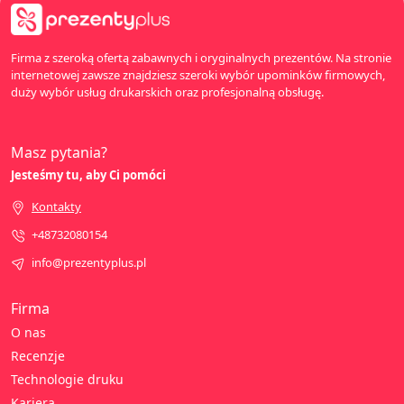
Firma z szeroką ofertą zabawnych i oryginalnych prezentów. Na stronie
internetowej zawsze znajdziesz szeroki wybór upominków firmowych,
duży wybór usług drukarskich oraz profesjonalną obsługę.
Masz pytania?
Jesteśmy tu, aby Ci pomóci
Kontakty
+48732080154
info@prezentyplus.pl
Firma
O nas
Recenzje
Technologie druku
Kariera