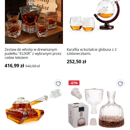
Zestaw do whisky w drewnianym
Karafka w kształcie globusa z 2
pudełku "ELIXIR" z wybranym przez
szklaneczkami.
ciebie tekstem
252,50 zł
416,99 zł
542,50 zł
-67%