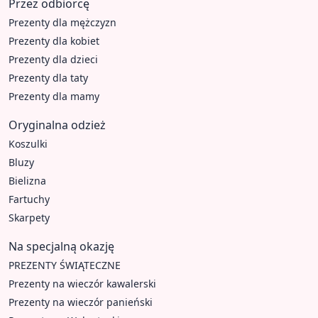
Przez odbiorcę
Prezenty dla mężczyzn
Prezenty dla kobiet
Prezenty dla dzieci
Prezenty dla taty
Prezenty dla mamy
Oryginalna odzież
Koszulki
Bluzy
Bielizna
Fartuchy
Skarpety
Na specjalną okazję
PREZENTY ŚWIĄTECZNE
Prezenty na wieczór kawalerski
Prezenty na wieczór panieński