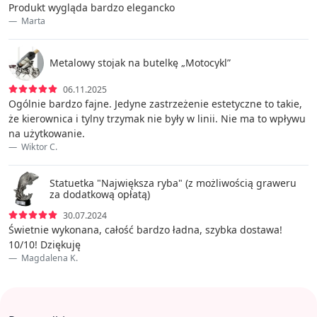
Produkt wygląda bardzo elegancko
Marta
Metalowy stojak na butelkę „Motocykl”
06.11.2025
Ogólnie bardzo fajne. Jedyne zastrzeżenie estetyczne to takie,
że kierownica i tylny trzymak nie były w linii. Nie ma to wpływu
na użytkowanie.
Wiktor C.
Statuetka "Największa ryba" (z możliwością graweru
za dodatkową opłatą)
30.07.2024
Świetnie wykonana, całość bardzo ładna, szybka dostawa!
10/10! Dziękuję
Magdalena K.