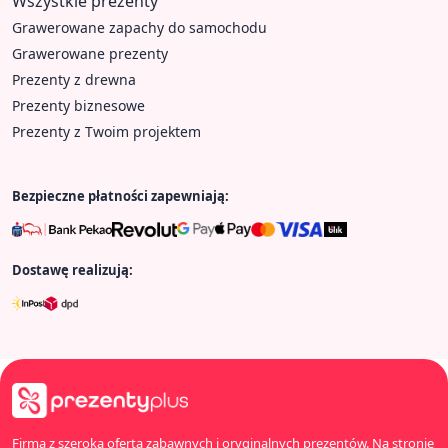
Wszystkie prezenty
Grawerowane zapachy do samochodu
Grawerowane prezenty
Prezenty z drewna
Prezenty biznesowe
Prezenty z Twoim projektem
Bezpieczne płatności zapewniają:
Dostawę realizują:
Firma z szeroką ofertą zabawnych i oryginalnych prezentów. Na stronie