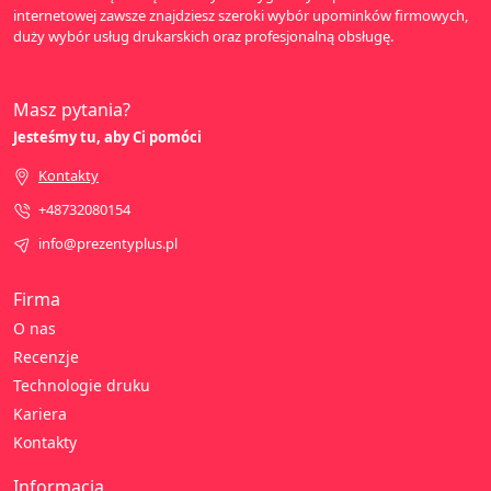
internetowej zawsze znajdziesz szeroki wybór upominków firmowych,
duży wybór usług drukarskich oraz profesjonalną obsługę.
Masz pytania?
Jesteśmy tu, aby Ci pomóci
Kontakty
+48732080154
info@prezentyplus.pl
Firma
O nas
Recenzje
Technologie druku
Kariera
Kontakty
Informacja