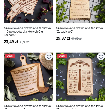
Grawerowana drewniana tabliczka
Grawerowana drewniana tabliczka
"10 powodów dla których Cię
"Zasady WC"
kocham!"
29,37 zł
41,99 zł
23,49 zł
33,99 zł
-30%
-30%
Grawerowana drewniana tabliczka
Grawerowana drewniana tabliczka