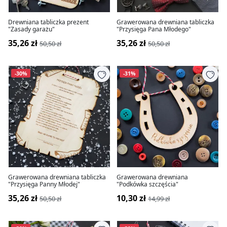
Drewniana tabliczka prezent
Grawerowana drewniana tabliczka
"Zasady garażu"
"Przysięga Pana Młodego"
35,26 zł
35,26 zł
50,50 zł
50,50 zł
-30%
-31%
Grawerowana drewniana tabliczka
Grawerowana drewniana
"Przysięga Panny Młodej"
"Podkówka szczęścia"
35,26 zł
10,30 zł
50,50 zł
14,99 zł