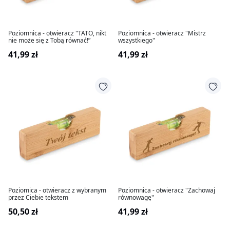
Poziomnica - otwieracz "TATO, nikt
Poziomnica - otwieracz "Mistrz
nie może się z Tobą równać!”
wszystkiego"
41,99 zł
41,99 zł
Poziomica - otwieracz z wybranym
Poziomnica - otwieracz "Zachowaj
przez Ciebie tekstem
równowagę"
50,50 zł
41,99 zł