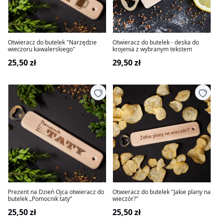
Otwieracz do butelek "Narzędzie
Otwieracz do butelek - deska do
wieczoru kawalerskiego"
krojenia z wybranym tekstem
25,50 zł
29,50 zł
Prezent na Dzień Ojca otwieracz do
Otwieracz do butelek "Jakie plany na
butelek „Pomocnik taty”
wieczór?"
25,50 zł
25,50 zł