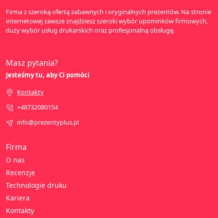
Firma z szeroką ofertą zabawnych i oryginalnych prezentów. Na stronie
internetowej zawsze znajdziesz szeroki wybór upominków firmowych,
duży wybór usług drukarskich oraz profesjonalną obsługę.
Masz pytania?
Jesteśmy tu, aby Ci pomóci
Kontakty
+48732080154
info@prezentyplus.pl
Firma
O nas
Recenzje
Technologie druku
Kariera
Kontakty