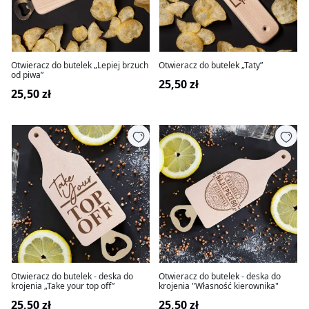
Otwieracz do butelek „Lepiej brzuch
Otwieracz do butelek „Taty”
od piwa”
25,50 zł
25,50 zł
Otwieracz do butelek - deska do
Otwieracz do butelek - deska do
krojenia „Take your top off”
krojenia "Własność kierownika"
25,50 zł
25,50 zł