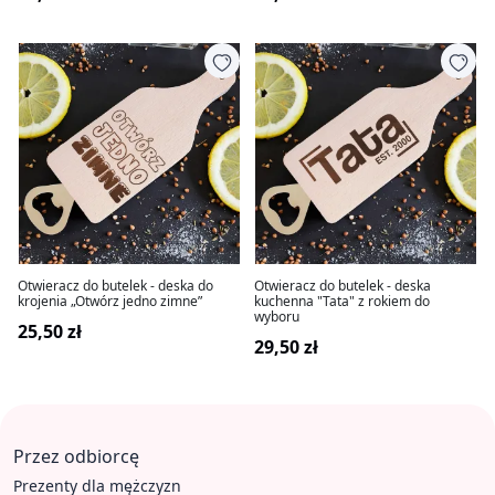
Otwieracz do butelek - deska do
Otwieracz do butelek - deska
krojenia „Otwórz jedno zimne”
kuchenna "Tata" z rokiem do
wyboru
25,50 zł
29,50 zł
Przez odbiorcę
Prezenty dla mężczyzn