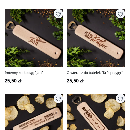
Imienny korkociąg "Jan"
Otwieracz do butelek "Król przyjęć"
25,50 zł
25,50 zł