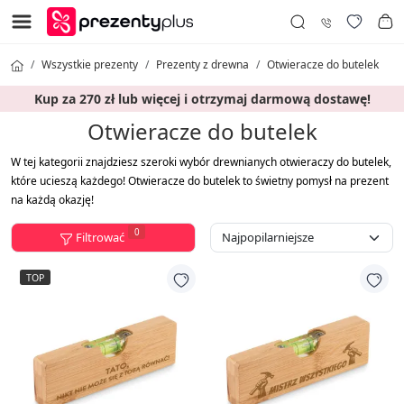
Wszystkie prezenty
Prezenty z drewna
Otwieracze do butelek
Kup za 270 zł lub więcej i otrzymaj darmową dostawę!
Otwieracze do butelek
W tej kategorii znajdziesz szeroki wybór drewnianych otwieraczy do butelek,
które ucieszą każdego! Otwieracze do butelek to świetny pomysł na prezent
na każdą okazję!
0
Filtrować
TOP