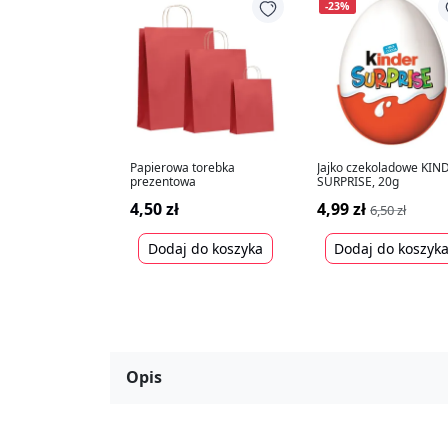
-23%
Papierowa torebka
Jajko czekoladowe KIN
prezentowa
SURPRISE, 20g
4,50 zł
4,99 zł
6,50 zł
Dodaj do koszyka
Dodaj do koszyk
Opis