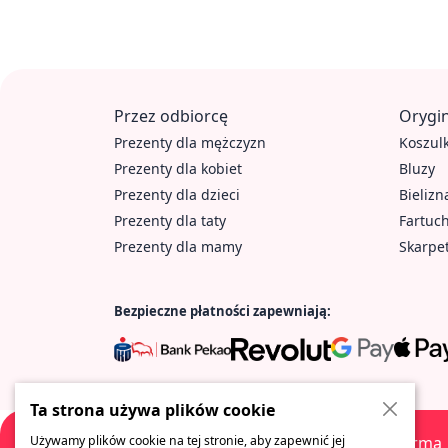
Przez odbiorcę
Orygin
Prezenty dla mężczyzn
Koszulk
Prezenty dla kobiet
Bluzy
Prezenty dla dzieci
Bielizn
Prezenty dla taty
Fartuc
Prezenty dla mamy
Skarpe
Bezpieczne płatności zapewniają:
Ta strona używa plików cookie
Używamy plików cookie na tej stronie, aby zapewnić jej
Firma