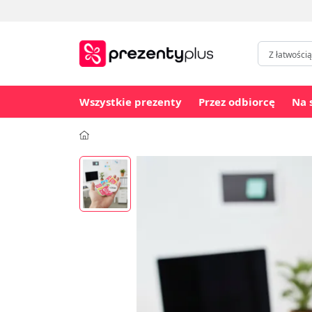
Wszystkie prezenty
Przez odbiorcę
Na 