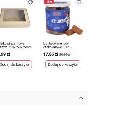
-15%
ełko prezentowe,
Liofilizowane lody
ązowe 310x250x75mm
czekoladowe SUPER
GARDEN, 40g
,99 zł
17,86 zł
20,99 zł
Dodaj do koszyka
Dodaj do koszyka