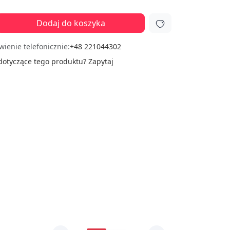
Dodaj do koszyka
ienie telefonicznie:
+48 221044302
dotyczące tego produktu?
Zapytaj