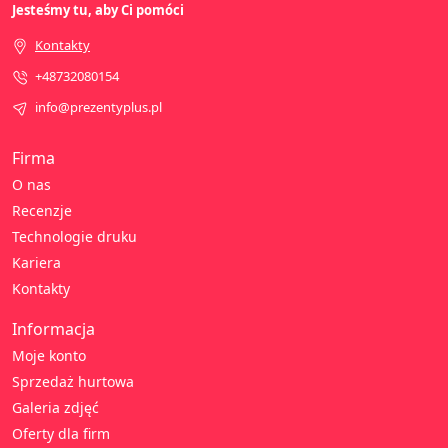
Jesteśmy tu, aby Ci pomóci
Kontakty
+48732080154
info@prezentyplus.pl
Firma
O nas
Recenzje
Technologie druku
Kariera
Kontakty
Informacja
Moje konto
Sprzedaż hurtowa
Galeria zdjęć
Oferty dla firm