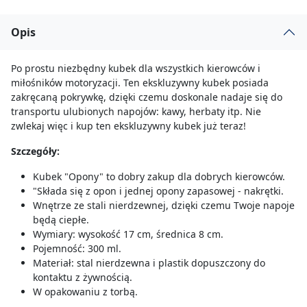
Opis
Po prostu niezbędny kubek dla wszystkich kierowców i
miłośników motoryzacji. Ten ekskluzywny kubek posiada
zakręcaną pokrywkę, dzięki czemu doskonale nadaje się do
transportu ulubionych napojów: kawy, herbaty itp. Nie
zwlekaj więc i kup ten ekskluzywny kubek już teraz!
Szczegóły:
Kubek "Opony" to dobry zakup dla dobrych kierowców.
"Składa się z opon i jednej opony zapasowej - nakrętki.
Wnętrze ze stali nierdzewnej, dzięki czemu Twoje napoje
będą ciepłe.
Wymiary: wysokość 17 cm, średnica 8 cm.
Pojemność: 300 ml.
Materiał: stal nierdzewna i plastik dopuszczony do
kontaktu z żywnością.
W opakowaniu z torbą.