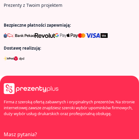
Prezenty z Twoim projektem
Bezpieczne płatności zapewniają:
Dostawę realizują:
Firma z szeroką ofertą zabawnych i oryginalnych prezentów. Na stronie
internetowej zawsze znajdziesz szeroki wybór upominków firmowych,
duży wybór usług drukarskich oraz profesjonalną obsługę.
Masz pytania?